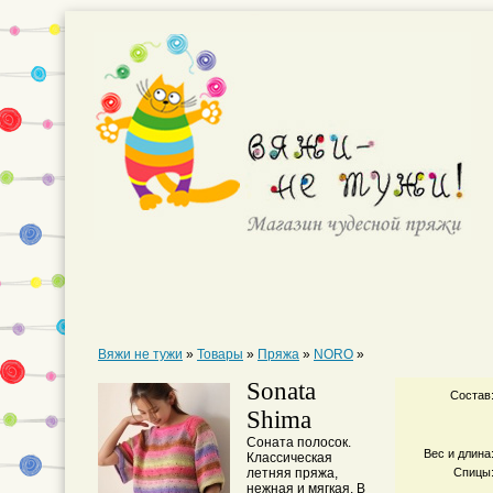
Вяжи не тужи
»
Товары
»
Пряжа
»
NORO
»
Sonata
Состав
Shima
Соната полосок.
Вес и длина
Классическая
летняя пряжа,
Спицы
нежная и мягкая. В