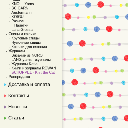
KNOLL Yarns
BC GARN
Austermann
KOIGU
Разное
Пайетки
Lana Grossa
Спицы и крючки
Круговые спицы
Чулочные спицы
Крючки для вязания
Журналы
Вязание из NORO
LANG yarns - журналы
Журналы Katia
Книги и журналы ROWAN
SCHOPPEL - Knit the Cat
Распродажа
Доставка и оплата
Контакты
Новости
Статьи