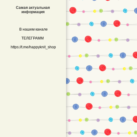
Самая актуальная
информация
В нашем канале
ТЕЛЕГРАММ
https://t.me/happyknit_shop