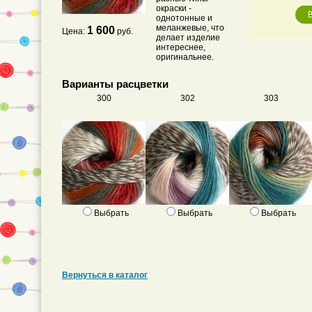
окраски -
однотонные и
меланжевые, что
1 600
Цена:
руб.
делает изделие
интереснее,
оригинальнее.
Варианты расцветки
300
302
303
Выбрать
Выбрать
Выбрать
Вернуться в каталог