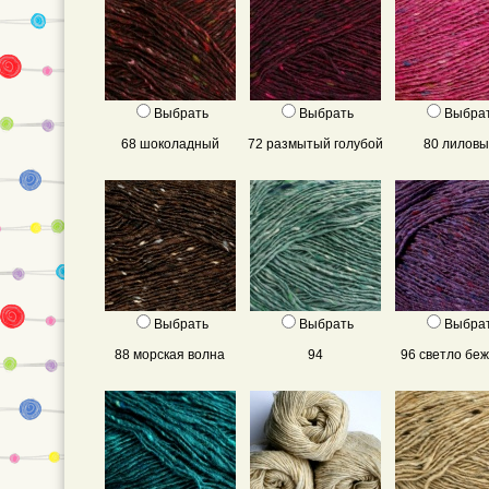
Выбрать
Выбрать
Выбра
68 шоколадный
72 размытый голубой
80 лилов
Выбрать
Выбрать
Выбра
88 морская волна
94
96 светло бе