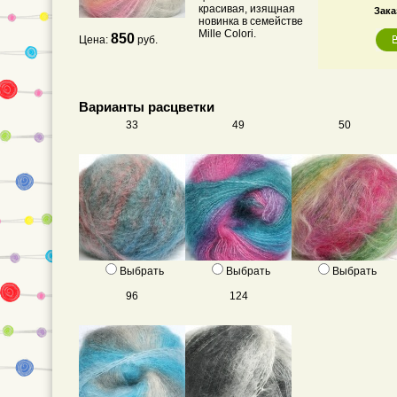
красивая, изящная
Зака
новинка в семействе
Mille Colori.
850
Цена:
руб.
Варианты расцветки
33
49
50
Выбрать
Выбрать
Выбрать
96
124