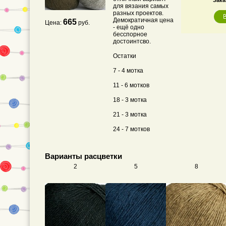
Зака
для вязания самых
разных проектов.
Демократичная цена
665
Цена:
руб.
- ещё одно
бесспорное
достоинтсво.
Остатки
7 - 4 мотка
11 - 6 мотков
18 - 3 мотка
21 - 3 мотка
24 - 7 мотков
Варианты расцветки
2
5
8