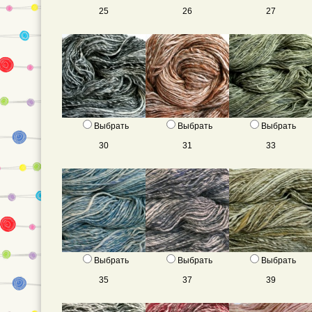
25
26
27
Выбрать
Выбрать
Выбрать
30
31
33
Выбрать
Выбрать
Выбрать
35
37
39