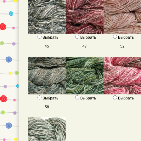
Выбрать
Выбрать
Выбрать
45
47
52
Выбрать
Выбрать
Выбрать
58