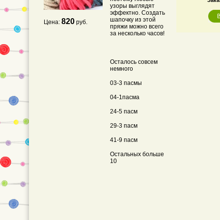
Зака
узоры выглядят
эффектно. Создать
шапочку из этой
820
Цена:
руб.
пряжи можно всего
за несколько часов!
Осталось совсем
немного
03-3 пасмы
04-1пасма
24-5 пасм
29-3 пасм
41-9 пасм
Остальных больше
10