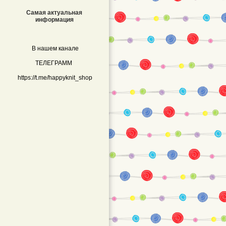
Самая актуальная
информация
В нашем канале
ТЕЛЕГРАММ
https://t.me/happyknit_shop