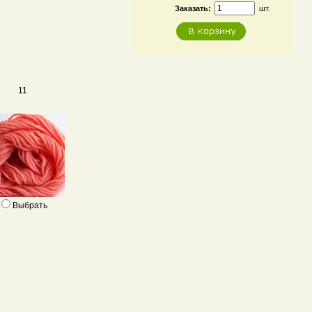
Заказать:
шт.
11
Выбрать