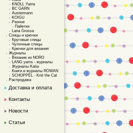
KNOLL Yarns
BC GARN
Austermann
KOIGU
Разное
Пайетки
Lana Grossa
Спицы и крючки
Круговые спицы
Чулочные спицы
Крючки для вязания
Журналы
Вязание из NORO
LANG yarns - журналы
Журналы Katia
Книги и журналы ROWAN
SCHOPPEL - Knit the Cat
Распродажа
Доставка и оплата
Контакты
Новости
Статьи