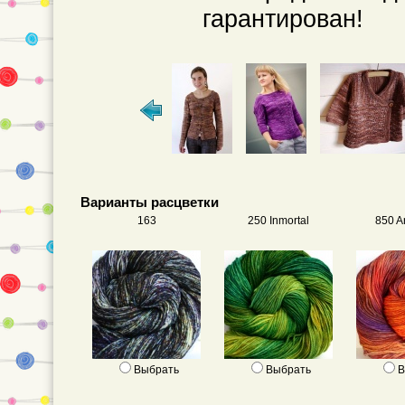
гарантирован!
Варианты расцветки
163
250 Inmortal
850 A
Выбрать
Выбрать
В