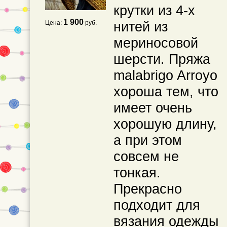
крутки из 4-х
1 900
нитей из
Цена:
руб.
мериносовой
шерсти. Пряжа
malabrigo Arroyo
хороша тем, что
имеет очень
хорошую длину,
а при этом
совсем не
тонкая.
Прекрасно
подходит для
вязания одежды